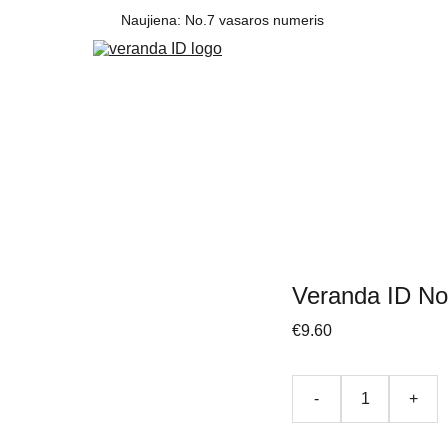
Naujiena: No.7 vasaros numeris 
Veranda ID No
€9.60
-
+